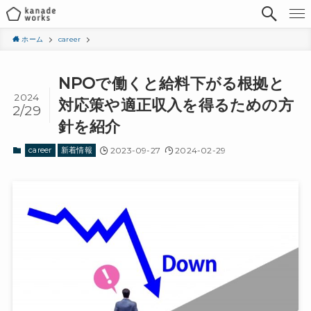
ホーム
career
NPOで働くと給料下がる根拠と
2024
対応策や適正収入を得るための方
2/29
針を紹介
career
新着情報
2023-09-27
2024-02-29