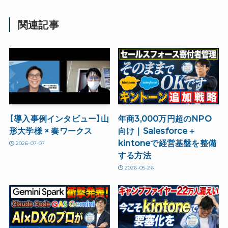
関連記事
【導入事例インタビュー】山
年商3,000万円超のNPO
形大学様 × 奏ワークス
向け｜Salesforce＋
kintoneで経営基盤を整備
2026-07-07
する方法
2026-05-26