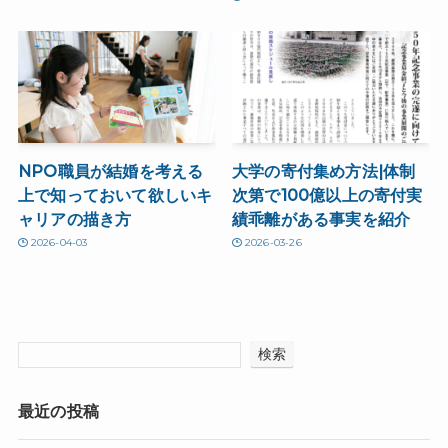
NPO職員が結婚を考える
大学の寄付集め方法|体制
上で知っておいて欲しいキ
次第で100億以上の寄付実
ャリアの描き方
績乖離がある事実を紹介
2026-04-03
2026-03-26
検索
最近の投稿