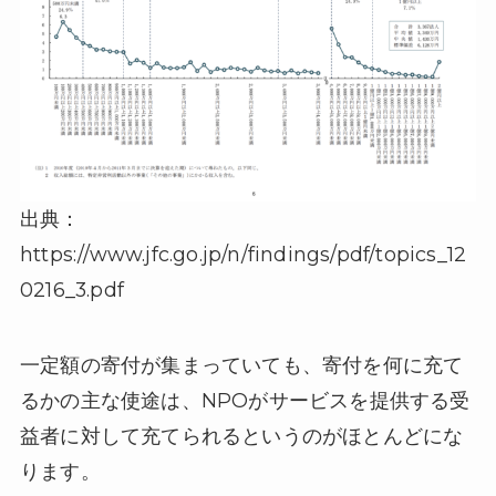
出典：
https://www.jfc.go.jp/n/findings/pdf/topics_12
0216_3.pdf
一定額の寄付が集まっていても、寄付を何に充て
るかの主な使途は、NPOがサービスを提供する受
益者に対して充てられるというのがほとんどにな
ります。