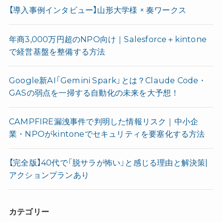
【導入事例インタビュー】山形大学様 × 奏ワークス
年商3,000万円超のNPO向け｜Salesforce＋kintone
で経営基盤を整備する方法
Google新AI「Gemini Spark」とは？Claude Code・
GASの弱点を一掃する自動化の未来を大予想！
CAMPFIRE漏洩事件で判明した情報リスク｜中小企
業・NPOがkintoneでセキュリティを要塞化する方法
【完全版】40代で「脱サラが怖い」と感じる理由と解決策|
アクションプランあり
カテゴリー