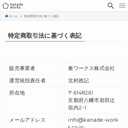
ホーム
特定商取引法に基づく表記
特定商取引法に基づく表記
販売事業者
奏ワークス株式会社
運営統括責任者
北村政記
所在地
〒6148261
京都府八幡市岩田辻
垣内2−1
メールアドレス
info@kanade-work
s.co.jp