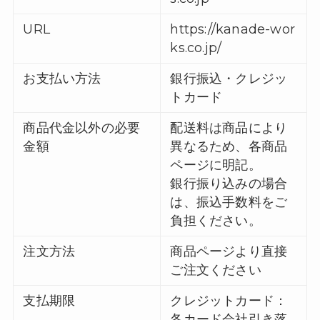
URL
https://kanade-wor
ks.co.jp/
お支払い方法
銀行振込・クレジッ
トカード
商品代金以外の必要
配送料は商品により
金額
異なるため、各商品
ページに明記。
銀行振り込みの場合
は、振込手数料をご
負担ください。
注文方法
商品ページより直接
ご注文ください
支払期限
クレジットカード：
各カード会社引き落