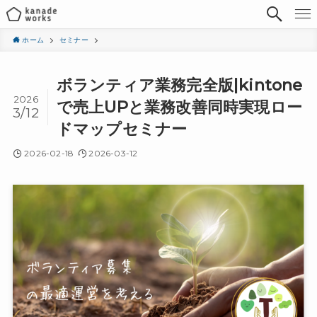
ホーム
セミナー
ボランティア業務完全版|kintone
2026
で売上UPと業務改善同時実現ロー
3/12
ドマップセミナー
2026-02-18
2026-03-12