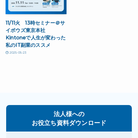
11/11火 13時セミナー＠サ
イボウズ東京本社
Kintoneで人生が変わった
私のIT副業のススメ
2025-05-23
法人様への
お役立ち資料ダウンロード