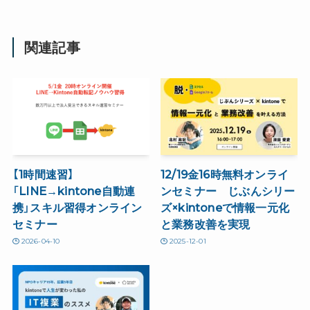
関連記事
【1時間速習】
12/19金16時無料オンライ
「LINE→kintone自動連
ンセミナー じぶんシリー
携」スキル習得オンライン
ズ×kintoneで情報一元化
セミナー
と業務改善を実現
2026-04-10
2025-12-01