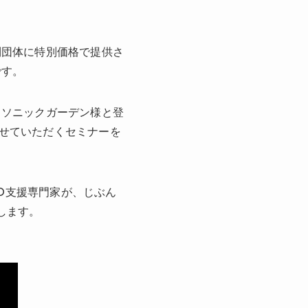
利団体に特別価格で提供さ
です。
るソニックガーデン様と登
させていただくセミナーを
PO支援専門家が、じぶん
します。