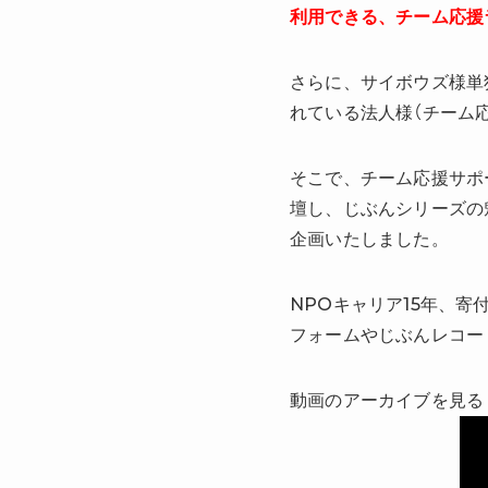
利用できる、チーム応援
さらに、サイボウズ様単
れている法人様（チーム
そこで、チーム応援サポ
壇し、じぶんシリーズの魅
企画いたしました。
NPOキャリア15年、寄
フォームやじぶんレコー
動画のアーカイブを見る