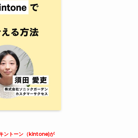
ントーン（kintone)が