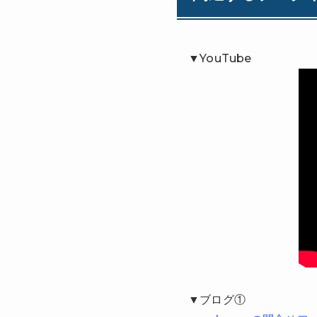
▼YouTube
▼ブログ①