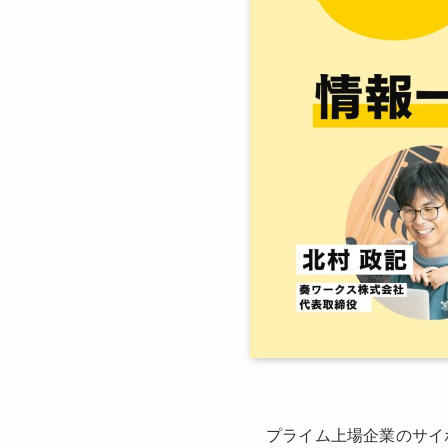
プライム上場企業のサイ