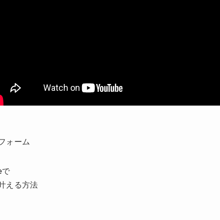
フォーム
eで
叶える方法