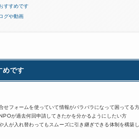
おすすめです
ログや動画
すめです
合せフォームを使っていて情報がバラバラになって困ってる
NPOが過去何回申請してきたかを分かるようにしたい方
や人が入れ替わってもスムーズに引き継ぎできる体制を構築