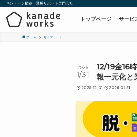
キントーン構築・運用サポート専門会社
トップページ
サービ
ホーム
セミナー
12/19金
2026
1/31
報一元化と
2025-12-01
2026-01-31