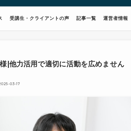
ス
受講生・クライアントの声
記事一覧
運営者情報
長様|他力活用で適切に活動を広めません
2025-03-17