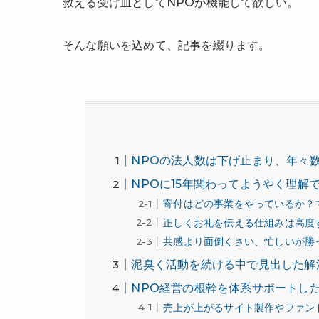
救える受け皿としてNPOが機能して欲しい。
そんな願いを込めて、記事を綴ります。
NPOの法人数は下げ止まり、年々
NPOに15年関わってようやく理解
寄付はどの事業をやっているか？
正しくお礼を伝える仕組みは高度
共感より面倒くさい、忙しいが勝
泥臭く活動を続ける中で見出した解
NPO経営の根幹を体系サポートし
売上が上がるサイト製作やファン