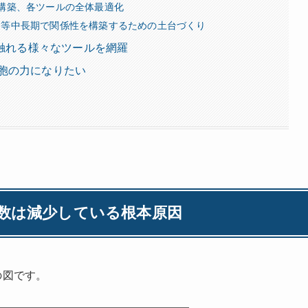
T構築、各ツールの全体最適化
ス等中長期で関係性を構築するための土台づくり
が触れる様々なツールを網羅
胞の力になりたい
数は減少している根本原因
の図です。