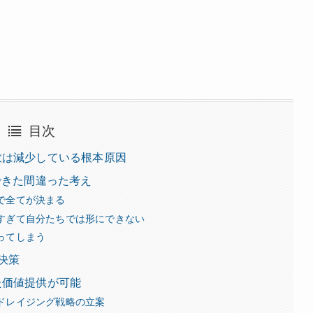
目次
数は減少している根本原因
できた間違った考え
で全てが決まる
すぎて自分たちでは形にできない
ってしまう
決策
た価値提供が可能
ドレイジング戦略の立案