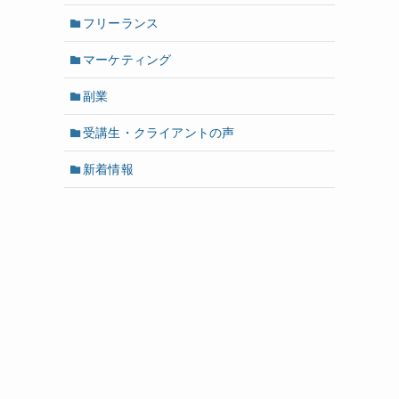
フリーランス
マーケティング
副業
受講生・クライアントの声
新着情報