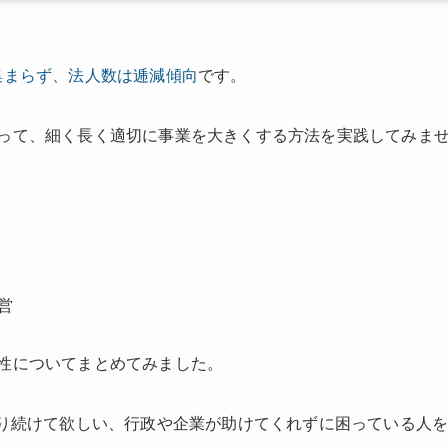
集まらず、法人数は逓減傾向
です。
って、細く長く適切に事業を大きくする方法を実践してみま
営
性についてまとめてみました。
わり続けて欲しい、行政や企業が助けてくれずに困っている人