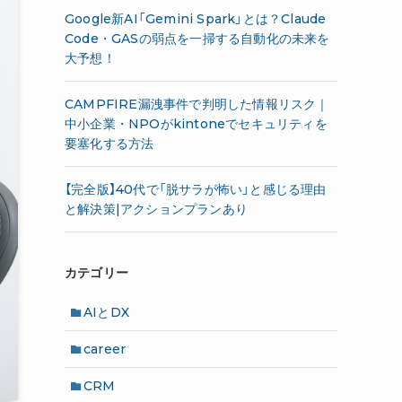
Google新AI「Gemini Spark」とは？Claude
Code・GASの弱点を一掃する自動化の未来を
大予想！
CAMPFIRE漏洩事件で判明した情報リスク｜
中小企業・NPOがkintoneでセキュリティを
要塞化する方法
【完全版】40代で「脱サラが怖い」と感じる理由
と解決策|アクションプランあり
カテゴリー
AIとDX
career
CRM