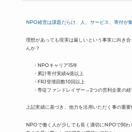
NPO経営は課題だらけ、人、サービス、寄付が
理想があっても現実は厳しいという事実に向き合
んか？
NPOキャリア15年
累計寄付実績4億以上
FRJ登壇回数10回以上
専従ファンドレイザー→2つの営利企業の経
上記実績に基づき、他力を活用いただく事の重要
NPOで働く人が少しでも長く適切にNPOで関