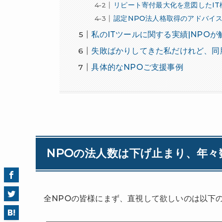
リピート寄付最大化を意図したI
認定NPO法人格取得のアドバイ
私のITツールに関する実績|NPO
失敗ばかりしてきた私だけれど、同
具体的なNPOご支援事例
NPOの法人数は下げ止まり、年々
全NPOの皆様にまず、直視して欲しいのは以下