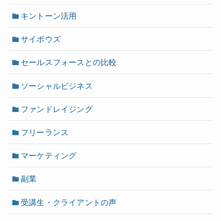
キントーン活用
サイボウズ
セールスフォースとの比較
ソーシャルビジネス
ファンドレイジング
フリーランス
マーケティング
副業
受講生・クライアントの声