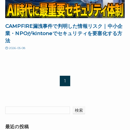
CAMPFIRE漏洩事件で判明した情報リスク｜中小企
業・NPOがkintoneでセキュリティを要塞化する方
法
2026-05-08
1
検索
最近の投稿