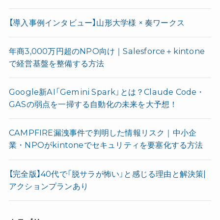
【導入事例インタビュー】山形大学様 × 奏ワークス
年商3,000万円超のNPO向け｜Salesforce＋kintone
で経営基盤を整備する方法
Google新AI「Gemini Spark」とは？Claude Code・
GASの弱点を一掃する自動化の未来を大予想！
CAMPFIRE漏洩事件で判明した情報リスク｜中小企
業・NPOがkintoneでセキュリティを要塞化する方法
【完全版】40代で「脱サラが怖い」と感じる理由と解決策|
アクションプランあり