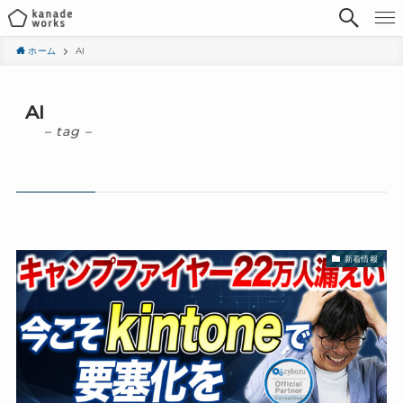
ホーム
AI
AI
– tag –
新着情報